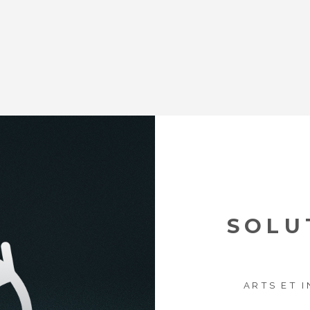
SOLU
ARTS ET 